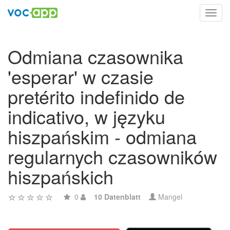
Toggl
navig
Odmiana czasownika
'esperar' w czasie
pretérito indefinido de
indicativo, w języku
hiszpańskim - odmiana
regularnych czasowników
hiszpańskich
0
10 Datenblatt
Mangel