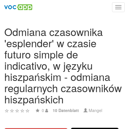
Toggl
navig
Odmiana czasownika
'esplender' w czasie
futuro simple de
indicativo, w języku
hiszpańskim - odmiana
regularnych czasowników
hiszpańskich
0
10 Datenblatt
Mangel