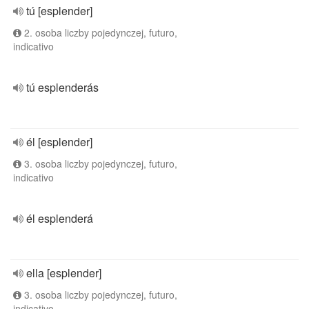
tú [esplender]
2. osoba liczby pojedynczej, futuro,
indicativo
tú esplenderás
él [esplender]
3. osoba liczby pojedynczej, futuro,
indicativo
él esplenderá
ella [esplender]
3. osoba liczby pojedynczej, futuro,
indicativo