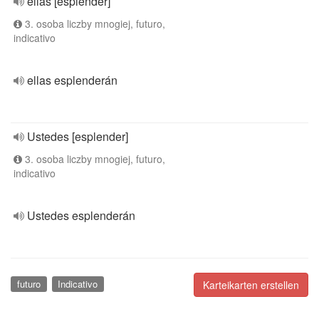
ellas [esplender]
3. osoba liczby mnogiej, futuro,
indicativo
ellas esplenderán
Ustedes [esplender]
3. osoba liczby mnogiej, futuro,
indicativo
Ustedes esplenderán
futuro
Indicativo
Karteikarten erstellen