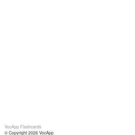
VocApp Flashcards
© Copyright 2026 VocApp