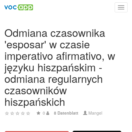
Toggl
navig
Odmiana czasownika
'esposar' w czasie
imperativo afirmativo, w
języku hiszpańskim -
odmiana regularnych
czasowników
hiszpańskich
0
8 Datenblatt
Mangel