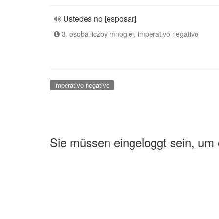
Ustedes no [esposar]
3. osoba liczby mnogiej, imperativo negativo
imperativo negativo
Sie müssen eingeloggt sein, um