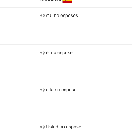
(tú) no esposes
él no espose
ella no espose
Usted no espose