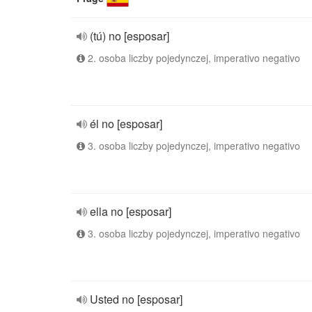
(tú) no [esposar]
2. osoba liczby pojedynczej, imperativo negativo
él no [esposar]
3. osoba liczby pojedynczej, imperativo negativo
ella no [esposar]
3. osoba liczby pojedynczej, imperativo negativo
Usted no [esposar]