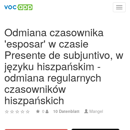
Toggl
navig
Odmiana czasownika
'esposar' w czasie
Presente de subjuntivo, w
języku hiszpańskim -
odmiana regularnych
czasowników
hiszpańskich
0
10 Datenblatt
Mangel