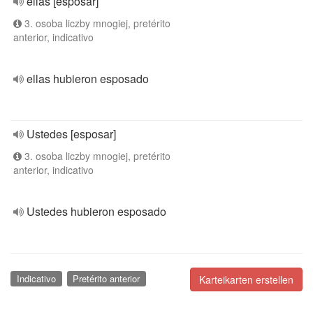
ellas [esposar]
3. osoba liczby mnogiej, pretérito
anterior, indicativo
ellas hubieron esposado
Ustedes [esposar]
3. osoba liczby mnogiej, pretérito
anterior, indicativo
Ustedes hubieron esposado
Indicativo
Pretérito anterior
Karteikarten erstellen