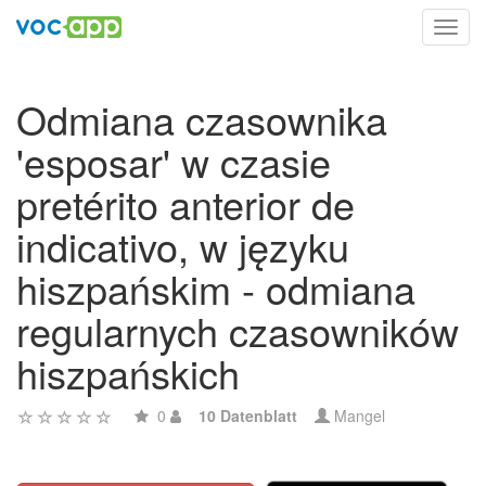
Toggl
navig
Odmiana czasownika
'esposar' w czasie
pretérito anterior de
indicativo, w języku
hiszpańskim - odmiana
regularnych czasowników
hiszpańskich
0
10 Datenblatt
Mangel