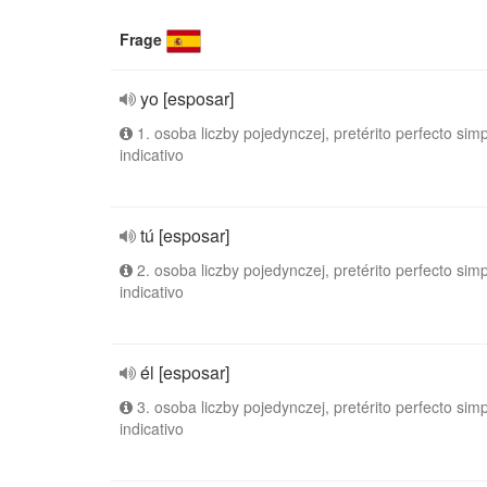
Frage
yo [esposar]
1. osoba liczby pojedynczej, pretérito perfecto simp
indicativo
tú [esposar]
2. osoba liczby pojedynczej, pretérito perfecto simp
indicativo
él [esposar]
3. osoba liczby pojedynczej, pretérito perfecto simp
indicativo