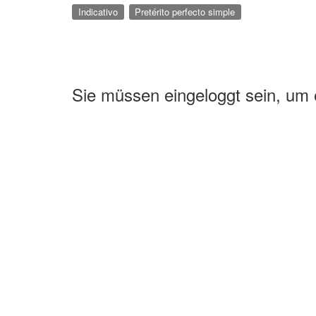
Indicativo
Pretérito perfecto simple
Sie müssen eingeloggt sein, um