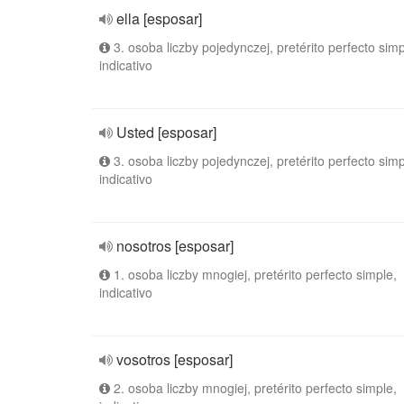
ella [esposar]
3. osoba liczby pojedynczej, pretérito perfecto simp
indicativo
Usted [esposar]
3. osoba liczby pojedynczej, pretérito perfecto simp
indicativo
nosotros [esposar]
1. osoba liczby mnogiej, pretérito perfecto simple,
indicativo
vosotros [esposar]
2. osoba liczby mnogiej, pretérito perfecto simple,