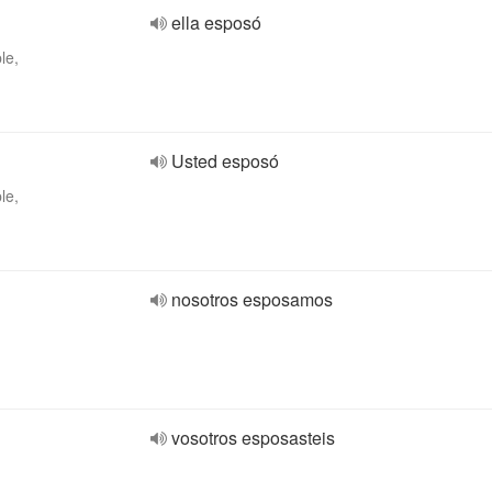
ella esposó
le,
Usted esposó
le,
nosotros esposamos
vosotros esposasteis