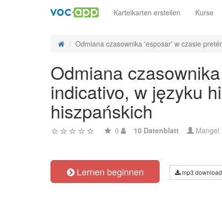
Karteikarten erstellen
Kurse
Odmiana czasownika 'esposar' w czasie pretérit
Odmiana czasownika 'e
indicativo, w języku
hiszpańskich
0
10 Datenblatt
Mangel
Lernen beginnen
mp3 download