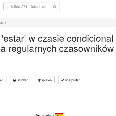
l si...
estar' w czasie condicional 
a regularnych czasowników
en
Drucken
spielen
überprüfen
Antworten