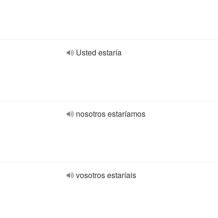
Usted estaría
nosotros estaríamos
vosotros estaríais