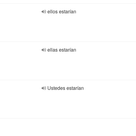
ellos estarían
ellas estarían
Ustedes estarían