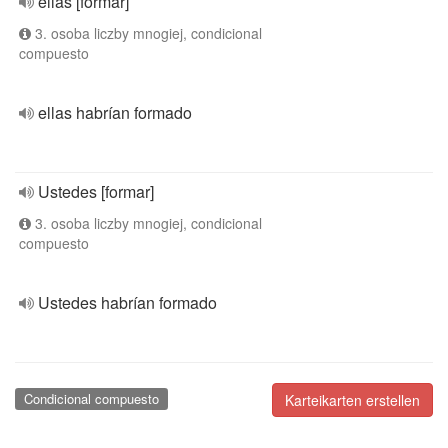
ellas [formar]
3. osoba liczby mnogiej, condicional
compuesto
ellas habrían formado
Ustedes [formar]
3. osoba liczby mnogiej, condicional
compuesto
Ustedes habrían formado
Condicional compuesto
Karteikarten erstellen