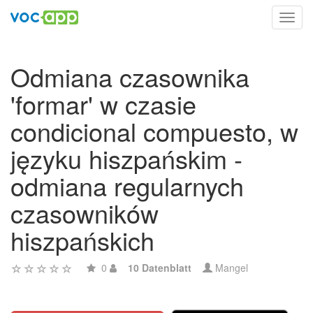
Toggl
navig
Odmiana czasownika
'formar' w czasie
condicional compuesto, w
języku hiszpańskim -
odmiana regularnych
czasowników
hiszpańskich
0
10 Datenblatt
Mangel