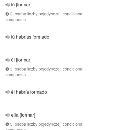
tú [formar]
2. osoba liczby pojedynczej, condicional
compuesto
tú habrías formado
él [formar]
3. osoba liczby pojedynczej, condicional
compuesto
él habría formado
ella [formar]
3. osoba liczby pojedynczej, condicional
compuesto