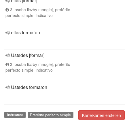
ellas [formar]
3. osoba liczby mnogiej, pretérito
perfecto simple, indicativo
ellas formaron
Ustedes [formar]
3. osoba liczby mnogiej, pretérito
perfecto simple, indicativo
Ustedes formaron
Indicativo
Pretérito perfecto simple
Karteikarten erstellen