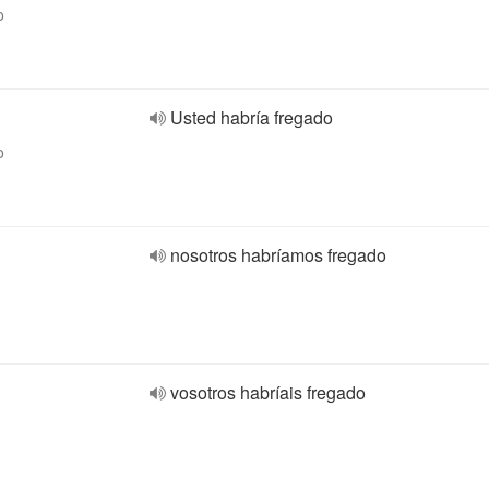
o
Usted habría fregado
o
nosotros habríamos fregado
vosotros habríais fregado