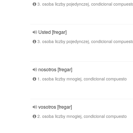
3. osoba liczby pojedynczej, condicional compuest
Usted [fregar]
3. osoba liczby pojedynczej, condicional compuest
nosotros [fregar]
1. osoba liczby mnogiej, condicional compuesto
vosotros [fregar]
2. osoba liczby mnogiej, condicional compuesto