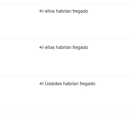
ellos habrían fregado
ellas habrían fregado
Ustedes habrían fregado