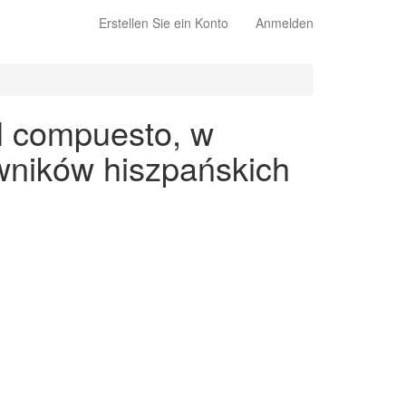
Erstellen Sie ein Konto
Anmelden
l compuesto, w
wników hiszpańskich