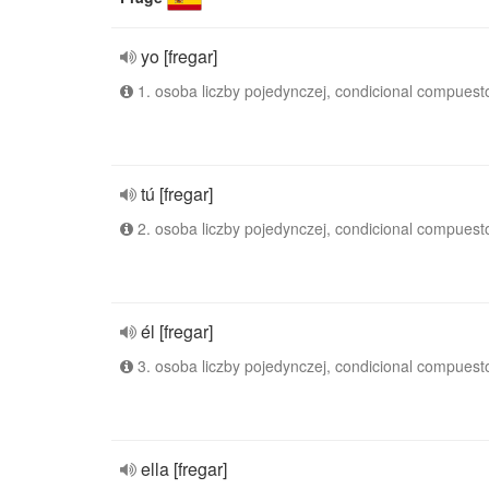
yo [fregar]
1. osoba liczby pojedynczej, condicional compuest
tú [fregar]
2. osoba liczby pojedynczej, condicional compuest
él [fregar]
3. osoba liczby pojedynczej, condicional compuest
ella [fregar]