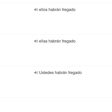
ellos habrán fregado
ellas habrán fregado
Ustedes habrán fregado