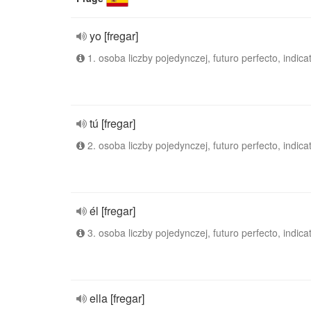
yo [fregar]
1. osoba liczby pojedynczej, futuro perfecto, indica
tú [fregar]
2. osoba liczby pojedynczej, futuro perfecto, indica
él [fregar]
3. osoba liczby pojedynczej, futuro perfecto, indica
ella [fregar]