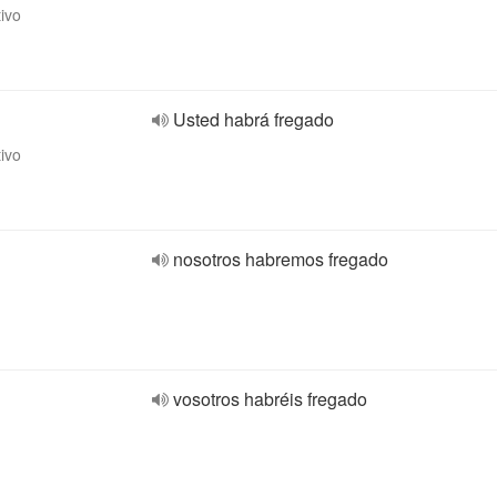
tivo
Usted habrá fregado
tivo
nosotros habremos fregado
vosotros habréis fregado