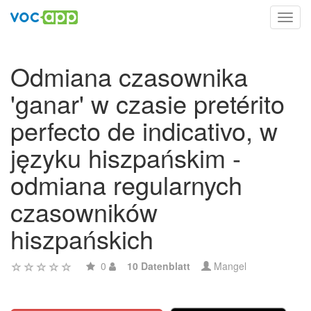
Toggl
navig
Odmiana czasownika
'ganar' w czasie pretérito
perfecto de indicativo, w
języku hiszpańskim -
odmiana regularnych
czasowników
hiszpańskich
0
10 Datenblatt
Mangel