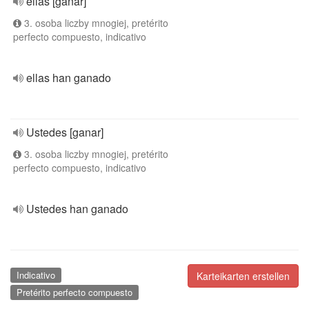
ellas [ganar]
3. osoba liczby mnogiej, pretérito
perfecto compuesto, indicativo
ellas han ganado
Ustedes [ganar]
3. osoba liczby mnogiej, pretérito
perfecto compuesto, indicativo
Ustedes han ganado
Indicativo
Karteikarten erstellen
Pretérito perfecto compuesto