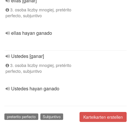
ellas [ganar]
3. osoba liczby mnogiej, pretérito
perfecto, subjuntivo
ellas hayan ganado
Ustedes [ganar]
3. osoba liczby mnogiej, pretérito
perfecto, subjuntivo
Ustedes hayan ganado
preterito perfecto
Subjuntivo
Karteikarten erstellen