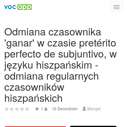
Toggl
navig
Odmiana czasownika
'ganar' w czasie pretérito
perfecto de subjuntivo, w
języku hiszpańskim -
odmiana regularnych
czasowników
hiszpańskich
0
10 Datenblatt
Mangel