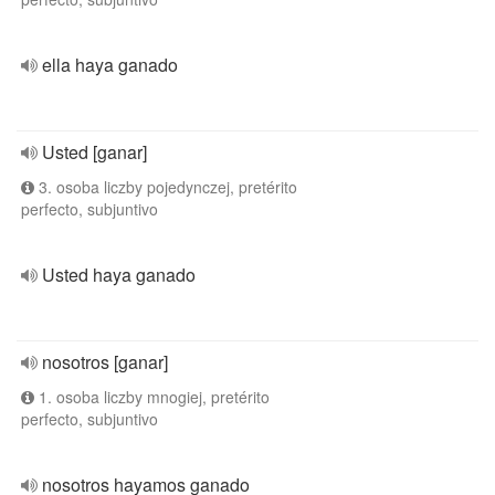
ella haya ganado
Usted [ganar]
3. osoba liczby pojedynczej, pretérito
perfecto, subjuntivo
Usted haya ganado
nosotros [ganar]
1. osoba liczby mnogiej, pretérito
perfecto, subjuntivo
nosotros hayamos ganado