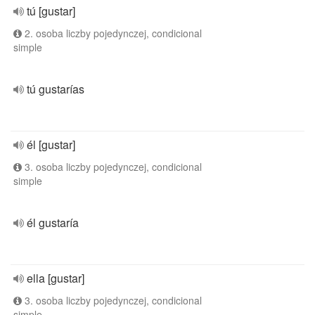
tú [gustar]
2. osoba liczby pojedynczej, condicional
simple
tú gustarías
él [gustar]
3. osoba liczby pojedynczej, condicional
simple
él gustaría
ella [gustar]
3. osoba liczby pojedynczej, condicional
simple