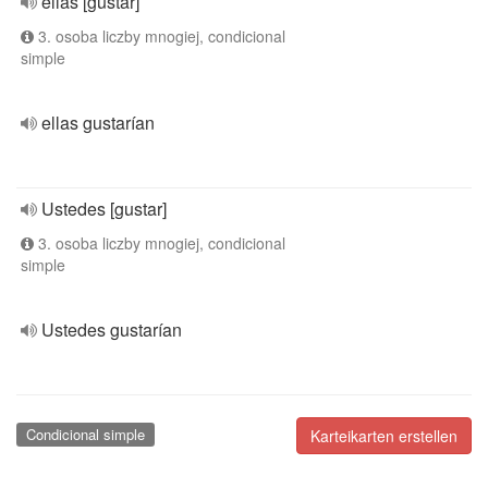
ellas [gustar]
3. osoba liczby mnogiej, condicional
simple
ellas gustarían
Ustedes [gustar]
3. osoba liczby mnogiej, condicional
simple
Ustedes gustarían
Condicional simple
Karteikarten erstellen