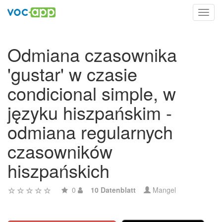
Toggl
navig
Odmiana czasownika
'gustar' w czasie
condicional simple, w
języku hiszpańskim -
odmiana regularnych
czasowników
hiszpańskich
0
10 Datenblatt
Mangel