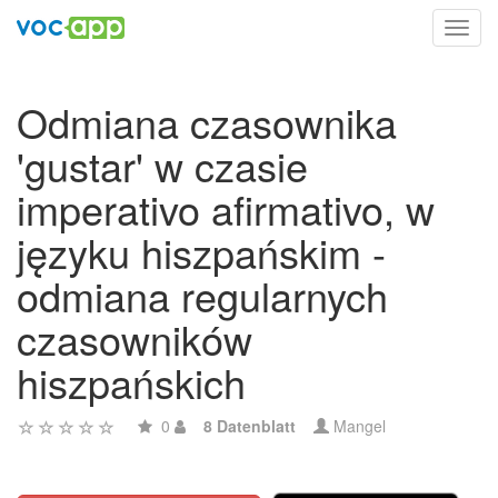
Toggl
navig
Odmiana czasownika
'gustar' w czasie
imperativo afirmativo, w
języku hiszpańskim -
odmiana regularnych
czasowników
hiszpańskich
0
8 Datenblatt
Mangel