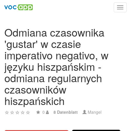
Toggl
navig
Odmiana czasownika
'gustar' w czasie
imperativo negativo, w
języku hiszpańskim -
odmiana regularnych
czasowników
hiszpańskich
0
8 Datenblatt
Mangel