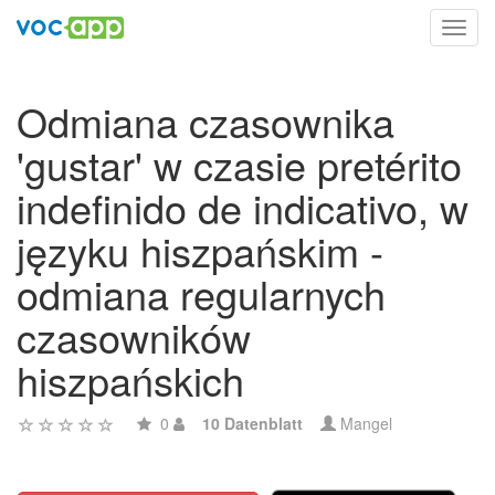
Toggl
navig
Odmiana czasownika
'gustar' w czasie pretérito
indefinido de indicativo, w
języku hiszpańskim -
odmiana regularnych
czasowników
hiszpańskich
0
10 Datenblatt
Mangel