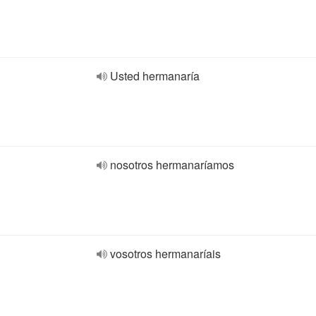
Usted hermanaría
nosotros hermanaríamos
vosotros hermanaríais