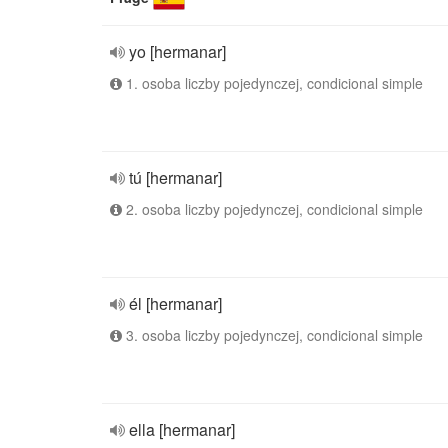
yo [hermanar]
1. osoba liczby pojedynczej, condicional simple
tú [hermanar]
2. osoba liczby pojedynczej, condicional simple
él [hermanar]
3. osoba liczby pojedynczej, condicional simple
ella [hermanar]