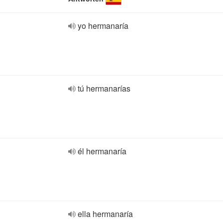
yo hermanaría
tú hermanarías
él hermanaría
ella hermanaría