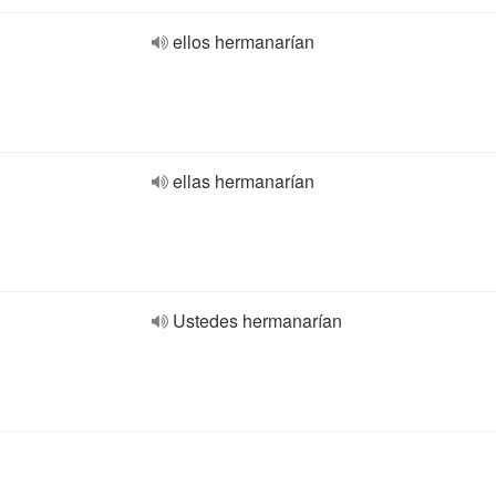
ellos hermanarían
ellas hermanarían
Ustedes hermanarían