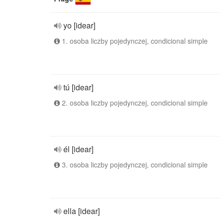
yo [idear]
1. osoba liczby pojedynczej, condicional simple
tú [idear]
2. osoba liczby pojedynczej, condicional simple
él [idear]
3. osoba liczby pojedynczej, condicional simple
ella [idear]