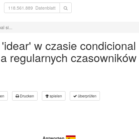
l si...
idear' w czasie condicional 
a regularnych czasowników
en
Drucken
spielen
überprüfen
Antworten