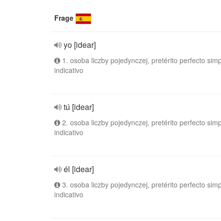
Frage
yo [idear]
1. osoba liczby pojedynczej, pretérito perfecto simp
indicativo
tú [idear]
2. osoba liczby pojedynczej, pretérito perfecto simp
indicativo
él [idear]
3. osoba liczby pojedynczej, pretérito perfecto simp
indicativo