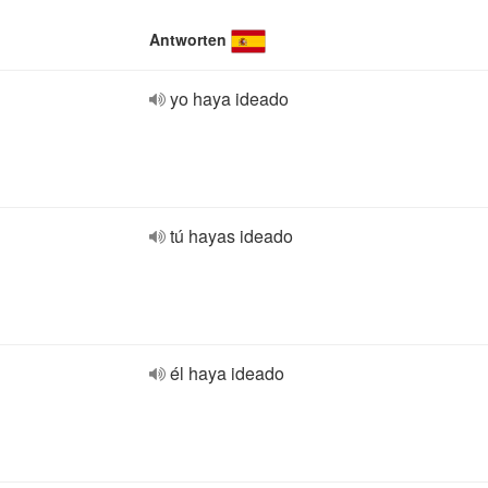
Antworten
yo haya ideado
tú hayas ideado
él haya ideado