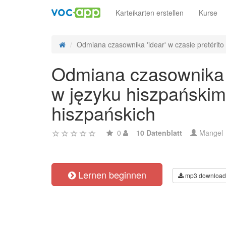
Karteikarten erstellen
Kurse
Odmiana czasownika 'idear' w czasie pretérito p
Odmiana czasownika 'i
w języku hiszpańskim
hiszpańskich
0
10 Datenblatt
Mangel
Lernen beginnen
mp3 download