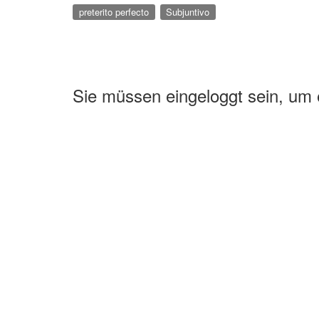
preterito perfecto
Subjuntivo
Sie müssen eingeloggt sein, um