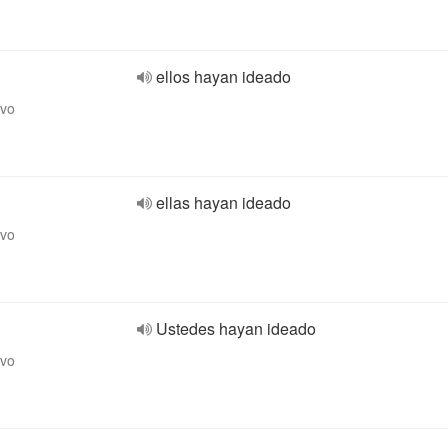
ellos hayan ideado
ivo
ellas hayan ideado
ivo
Ustedes hayan ideado
ivo