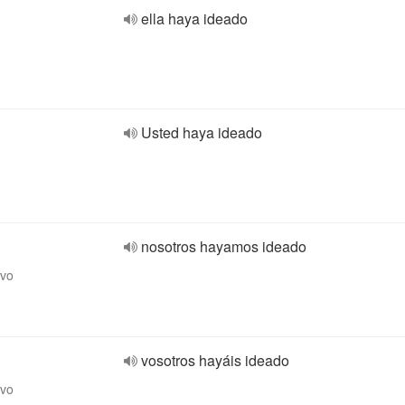
ella haya ideado
Usted haya ideado
nosotros hayamos ideado
ivo
vosotros hayáis ideado
ivo