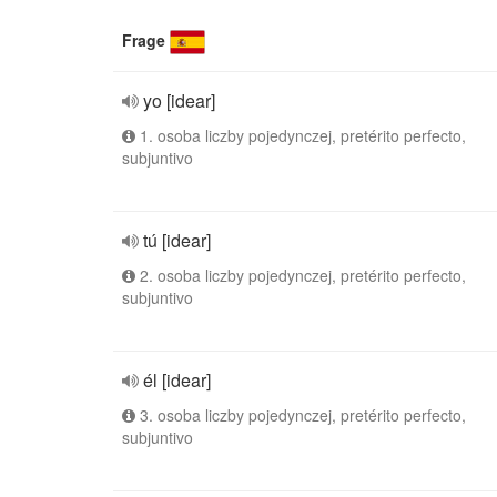
Frage
yo [idear]
1. osoba liczby pojedynczej, pretérito perfecto,
subjuntivo
tú [idear]
2. osoba liczby pojedynczej, pretérito perfecto,
subjuntivo
él [idear]
3. osoba liczby pojedynczej, pretérito perfecto,
subjuntivo