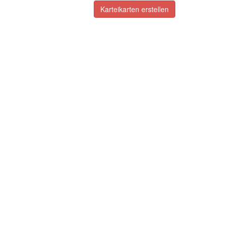
Karteikarten erstellen