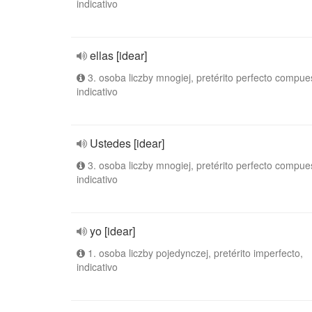
indicativo
ellas [idear]
3. osoba liczby mnogiej, pretérito perfecto compue
indicativo
Ustedes [idear]
3. osoba liczby mnogiej, pretérito perfecto compue
indicativo
yo [idear]
1. osoba liczby pojedynczej, pretérito imperfecto,
indicativo