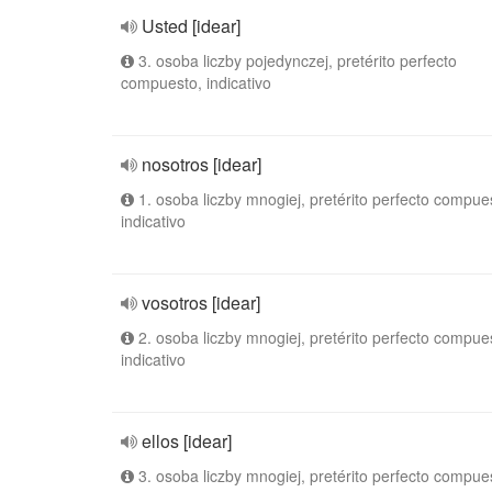
Usted [idear]
3. osoba liczby pojedynczej, pretérito perfecto
compuesto, indicativo
nosotros [idear]
1. osoba liczby mnogiej, pretérito perfecto compue
indicativo
vosotros [idear]
2. osoba liczby mnogiej, pretérito perfecto compue
indicativo
ellos [idear]
3. osoba liczby mnogiej, pretérito perfecto compue