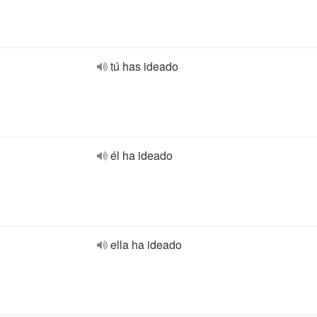
tú has ideado
él ha ideado
ella ha ideado