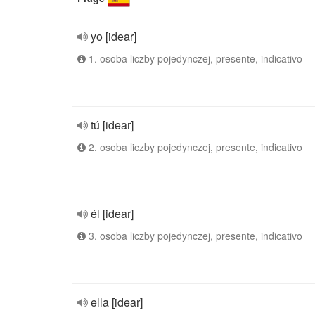
yo [idear]
1. osoba liczby pojedynczej, presente, indicativo
tú [idear]
2. osoba liczby pojedynczej, presente, indicativo
él [idear]
3. osoba liczby pojedynczej, presente, indicativo
ella [idear]