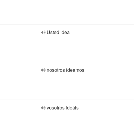
Usted idea
nosotros ideamos
vosotros ideáis