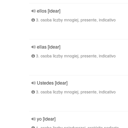
ellos [idear]
3. osoba liczby mnogiej, presente, indicativo
ellas [idear]
3. osoba liczby mnogiej, presente, indicativo
Ustedes [idear]
3. osoba liczby mnogiej, presente, indicativo
yo [idear]
1. osoba liczby pojedynczej, pretérito perfecto