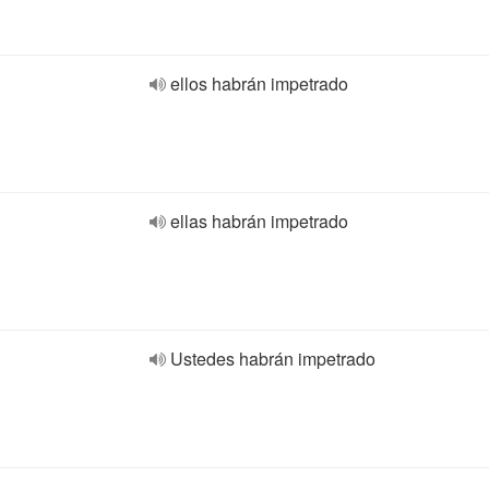
ellos habrán impetrado
ellas habrán impetrado
Ustedes habrán impetrado