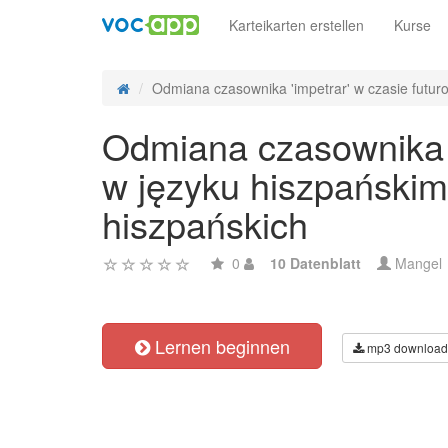
Karteikarten erstellen
Kurse
Odmiana czasownika 'impetrar' w czasie futuro 
Odmiana czasownika 'i
w języku hiszpańskim
hiszpańskich
0
10 Datenblatt
Mangel
Lernen beginnen
mp3 download