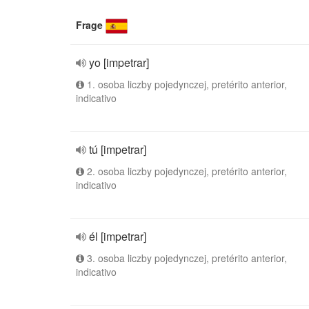
Frage
yo [impetrar]
1. osoba liczby pojedynczej, pretérito anterior,
indicativo
tú [impetrar]
2. osoba liczby pojedynczej, pretérito anterior,
indicativo
él [impetrar]
3. osoba liczby pojedynczej, pretérito anterior,
indicativo