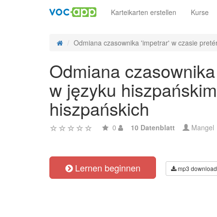
Karteikarten erstellen
Kurse
Odmiana czasownika 'impetrar' w czasie pretéri
Odmiana czasownika 'i
w języku hiszpańskim
hiszpańskich
0
10 Datenblatt
Mangel
Lernen beginnen
mp3 download