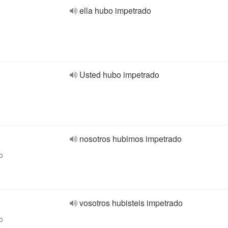
ella hubo impetrado
Usted hubo impetrado
nosotros hubimos impetrado
o
vosotros hubisteis impetrado
o