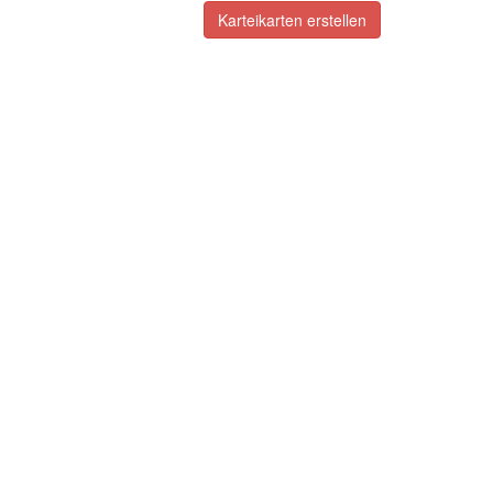
Karteikarten erstellen