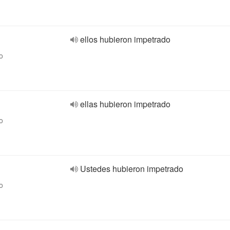
ellos hubieron impetrado
o
ellas hubieron impetrado
o
Ustedes hubieron impetrado
o