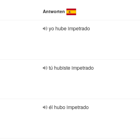
Antworten
yo hube impetrado
tú hubiste impetrado
él hubo impetrado