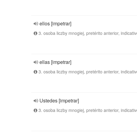
ellos [impetrar]
3. osoba liczby mnogiej, pretérito anterior, indicativ
ellas [impetrar]
3. osoba liczby mnogiej, pretérito anterior, indicativ
Ustedes [impetrar]
3. osoba liczby mnogiej, pretérito anterior, indicativ