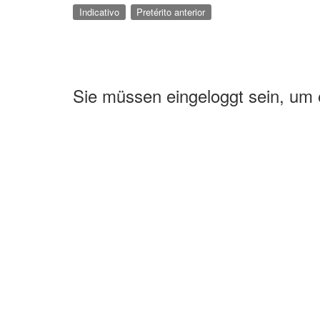
Indicativo
Pretérito anterior
Sie müssen eingeloggt sein, um