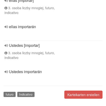
ellas [importar]
3. osoba liczby mnogiej, futuro,
indicativo
ellas importarán
Ustedes [importar]
3. osoba liczby mnogiej, futuro,
indicativo
Ustedes importarán
futuro
Indicativo
Karteikarten erstellen