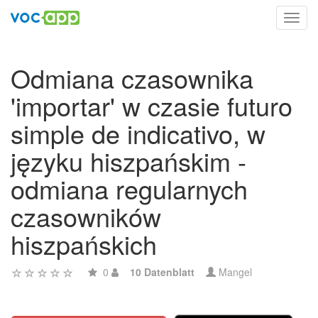
Toggl
navig
Odmiana czasownika
'importar' w czasie futuro
simple de indicativo, w
języku hiszpańskim -
odmiana regularnych
czasowników
hiszpańskich
0
10 Datenblatt
Mangel