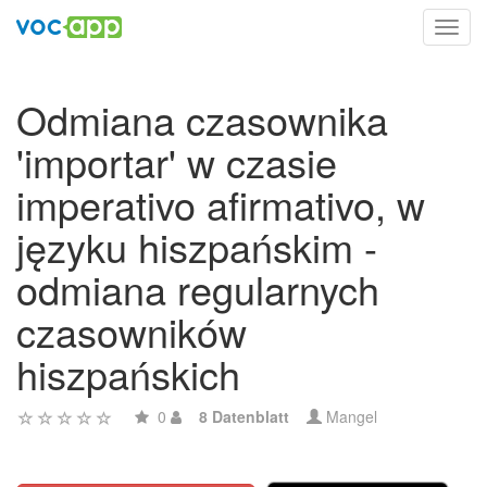
Toggl
navig
Odmiana czasownika
'importar' w czasie
imperativo afirmativo, w
języku hiszpańskim -
odmiana regularnych
czasowników
hiszpańskich
0
8 Datenblatt
Mangel