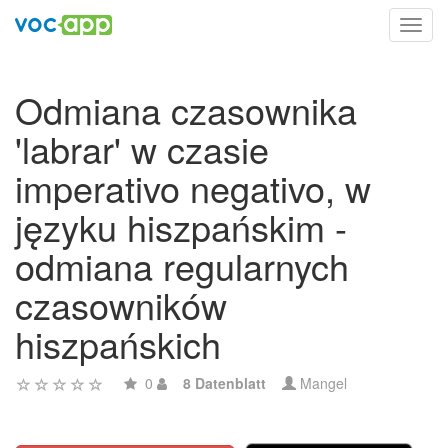
Toggl
navig
Odmiana czasownika
'labrar' w czasie
imperativo negativo, w
języku hiszpańskim -
odmiana regularnych
czasowników
hiszpańskich
0
8 Datenblatt
Mangel