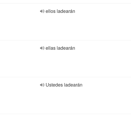
ellos ladearán
ellas ladearán
Ustedes ladearán