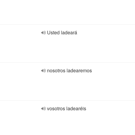
Usted ladeará
nosotros ladearemos
vosotros ladearéis