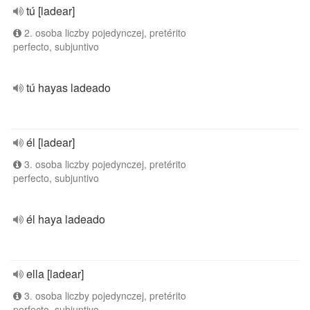
tú [ladear]
2. osoba liczby pojedynczej, pretérito
perfecto, subjuntivo
tú hayas ladeado
él [ladear]
3. osoba liczby pojedynczej, pretérito
perfecto, subjuntivo
él haya ladeado
ella [ladear]
3. osoba liczby pojedynczej, pretérito
perfecto, subjuntivo