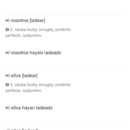
vosotros [ladear]
2. osoba liczby mnogiej, pretérito
perfecto, subjuntivo
vosotros hayáis ladeado
ellos [ladear]
3. osoba liczby mnogiej, pretérito
perfecto, subjuntivo
ellos hayan ladeado