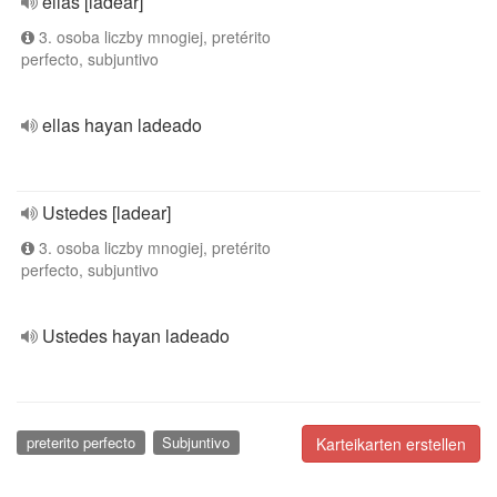
ellas [ladear]
3. osoba liczby mnogiej, pretérito
perfecto, subjuntivo
ellas hayan ladeado
Ustedes [ladear]
3. osoba liczby mnogiej, pretérito
perfecto, subjuntivo
Ustedes hayan ladeado
preterito perfecto
Subjuntivo
Karteikarten erstellen