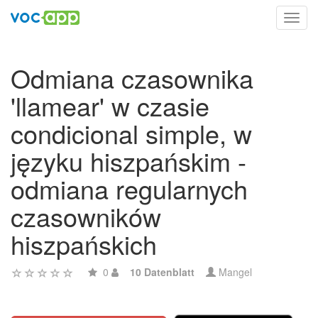
Toggl
navig
Odmiana czasownika
'llamear' w czasie
condicional simple, w
języku hiszpańskim -
odmiana regularnych
czasowników
hiszpańskich
0
10 Datenblatt
Mangel