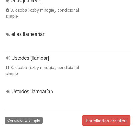
ellas [llamear]
3. osoba liczby mnogiej, condicional
simple
ellas llamearían
Ustedes [llamear]
3. osoba liczby mnogiej, condicional
simple
Ustedes llamearían
Condicional simple
Karteikarten erstellen