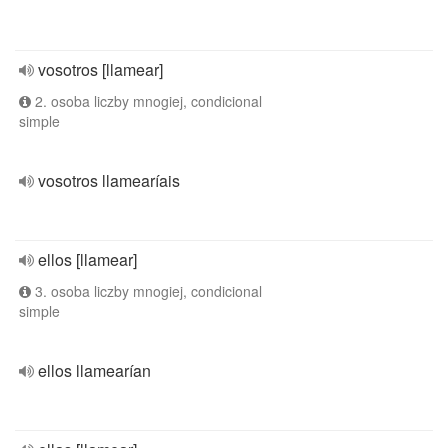
vosotros [llamear]
2. osoba liczby mnogiej, condicional
simple
vosotros llamearíais
ellos [llamear]
3. osoba liczby mnogiej, condicional
simple
ellos llamearían