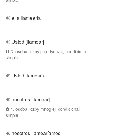
ella llamearía
Usted [llamear]
3. osoba liczby pojedynczej, condicional
simple
Usted llamearía
nosotros [llamear]
1. osoba liczby mnogiej, condicional
simple
nosotros llamearíamos