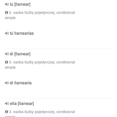
tú [llamear]
2. osoba liczby pojedynczej, condicional
simple
tú llamearías
él [llamear]
3. osoba liczby pojedynczej, condicional
simple
él llamearía
ella [llamear]
3. osoba liczby pojedynczej, condicional
simple