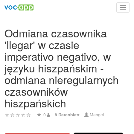
Toggl
navig
Odmiana czasownika
'llegar' w czasie
imperativo negativo, w
języku hiszpańskim -
odmiana nieregularnych
czasowników
hiszpańskich
0
8 Datenblatt
Mangel