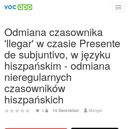
Toggl
navig
Odmiana czasownika
'llegar' w czasie Presente
de subjuntivo, w języku
hiszpańskim - odmiana
nieregularnych
czasowników
hiszpańskich
0
10 Datenblatt
Mangel