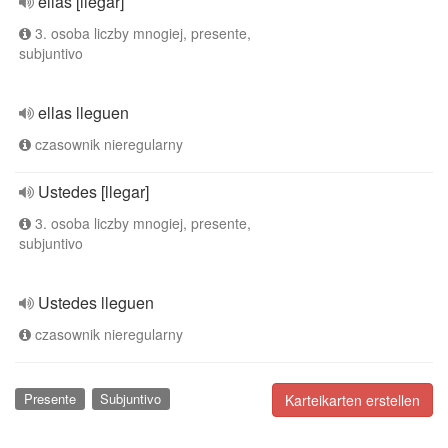
ellas [llegar]
3. osoba liczby mnogiej, presente,
subjuntivo
ellas lleguen
czasownik nieregularny
Ustedes [llegar]
3. osoba liczby mnogiej, presente,
subjuntivo
Ustedes lleguen
czasownik nieregularny
Presente
Subjuntivo
Karteikarten erstellen