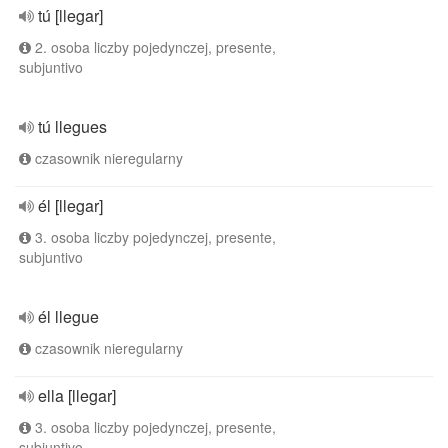
tú [llegar]
2. osoba liczby pojedynczej, presente,
subjuntivo
tú llegues
czasownik nieregularny
él [llegar]
3. osoba liczby pojedynczej, presente,
subjuntivo
él llegue
czasownik nieregularny
ella [llegar]
3. osoba liczby pojedynczej, presente,
subjuntivo