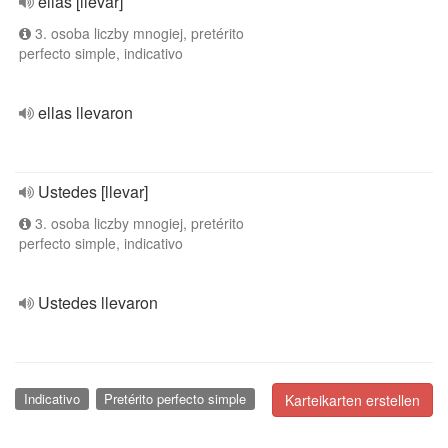
ellas [llevar]
3. osoba liczby mnogiej, pretérito
perfecto simple, indicativo
ellas llevaron
Ustedes [llevar]
3. osoba liczby mnogiej, pretérito
perfecto simple, indicativo
Ustedes llevaron
Indicativo
Pretérito perfecto simple
Karteikarten erstellen