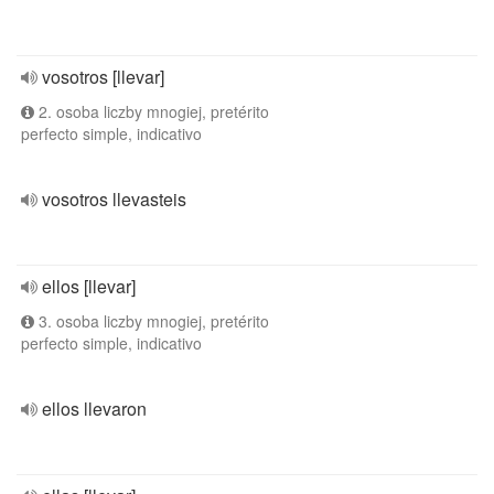
vosotros [llevar]
2. osoba liczby mnogiej, pretérito
perfecto simple, indicativo
vosotros llevasteis
ellos [llevar]
3. osoba liczby mnogiej, pretérito
perfecto simple, indicativo
ellos llevaron