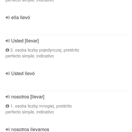
ella llevó
Usted [llevar]
3. osoba liczby pojedynczej, pretérito
perfecto simple, indicativo
Usted llevó
nosotros [llevar]
1. osoba liczby mnogiej, pretérito
perfecto simple, indicativo
nosotros llevamos