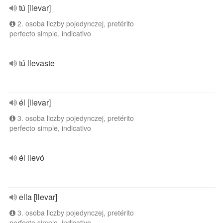
tú [llevar]
2. osoba liczby pojedynczej, pretérito
perfecto simple, indicativo
tú llevaste
él [llevar]
3. osoba liczby pojedynczej, pretérito
perfecto simple, indicativo
él llevó
ella [llevar]
3. osoba liczby pojedynczej, pretérito
perfecto simple, indicativo