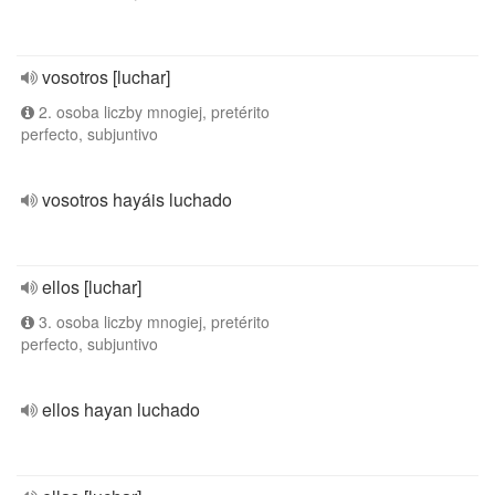
vosotros [luchar]
2. osoba liczby mnogiej, pretérito
perfecto, subjuntivo
vosotros hayáis luchado
ellos [luchar]
3. osoba liczby mnogiej, pretérito
perfecto, subjuntivo
ellos hayan luchado