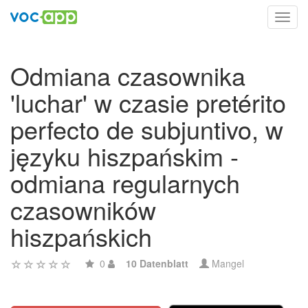
Toggl
navig
Odmiana czasownika
'luchar' w czasie pretérito
perfecto de subjuntivo, w
języku hiszpańskim -
odmiana regularnych
czasowników
hiszpańskich
0
10 Datenblatt
Mangel