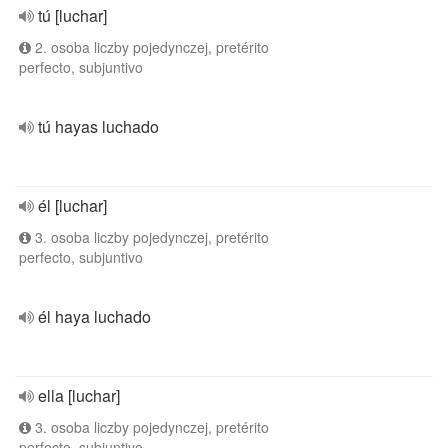
tú [luchar]
2. osoba liczby pojedynczej, pretérito
perfecto, subjuntivo
tú hayas luchado
él [luchar]
3. osoba liczby pojedynczej, pretérito
perfecto, subjuntivo
él haya luchado
ella [luchar]
3. osoba liczby pojedynczej, pretérito
perfecto, subjuntivo