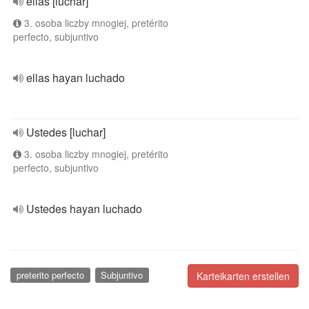
ellas [luchar]
3. osoba liczby mnogiej, pretérito
perfecto, subjuntivo
ellas hayan luchado
Ustedes [luchar]
3. osoba liczby mnogiej, pretérito
perfecto, subjuntivo
Ustedes hayan luchado
preterito perfecto
Subjuntivo
Karteikarten erstellen