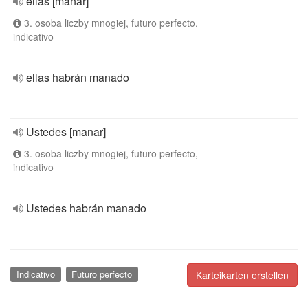
ellas [manar]
3. osoba liczby mnogiej, futuro perfecto,
indicativo
ellas habrán manado
Ustedes [manar]
3. osoba liczby mnogiej, futuro perfecto,
indicativo
Ustedes habrán manado
Indicativo
Futuro perfecto
Karteikarten erstellen