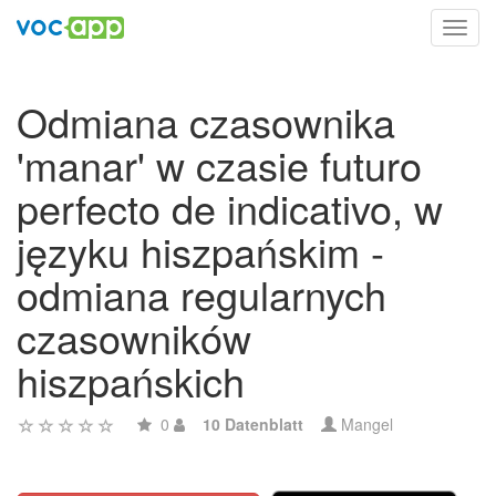
Toggl
navig
Odmiana czasownika
'manar' w czasie futuro
perfecto de indicativo, w
języku hiszpańskim -
odmiana regularnych
czasowników
hiszpańskich
0
10 Datenblatt
Mangel