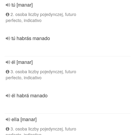
tú [manar]
2. osoba liczby pojedynczej, futuro
perfecto, indicativo
tú habrás manado
él [manar]
3. osoba liczby pojedynczej, futuro
perfecto, indicativo
él habrá manado
ella [manar]
3. osoba liczby pojedynczej, futuro
perfecto, indicativo