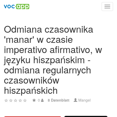
Toggl
navig
Odmiana czasownika
'manar' w czasie
imperativo afirmativo, w
języku hiszpańskim -
odmiana regularnych
czasowników
hiszpańskich
0
8 Datenblatt
Mangel