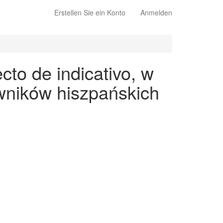
Erstellen Sie ein Konto
Anmelden
cto de indicativo, w
wników hiszpańskich