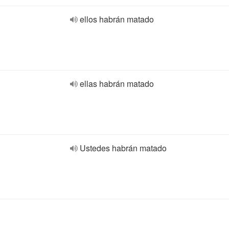
ellos habrán matado
ellas habrán matado
Ustedes habrán matado