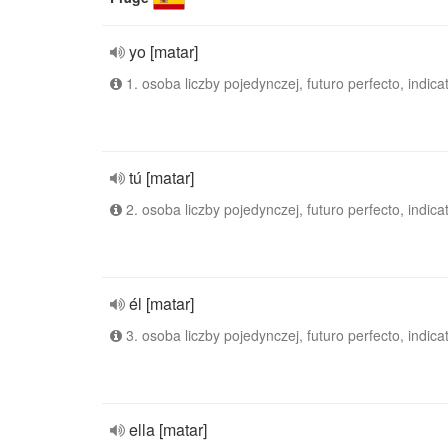
yo [matar]
1. osoba liczby pojedynczej, futuro perfecto, indica
tú [matar]
2. osoba liczby pojedynczej, futuro perfecto, indica
él [matar]
3. osoba liczby pojedynczej, futuro perfecto, indica
ella [matar]