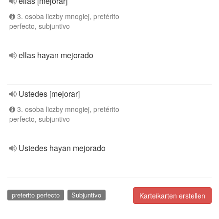
ellas [mejorar]
3. osoba liczby mnogiej, pretérito
perfecto, subjuntivo
ellas hayan mejorado
Ustedes [mejorar]
3. osoba liczby mnogiej, pretérito
perfecto, subjuntivo
Ustedes hayan mejorado
preterito perfecto
Subjuntivo
Karteikarten erstellen