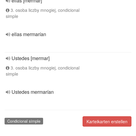
ellas [mermar]
3. osoba liczby mnogiej, condicional
simple
ellas mermarían
Ustedes [mermar]
3. osoba liczby mnogiej, condicional
simple
Ustedes mermarían
Condicional simple
Karteikarten erstellen