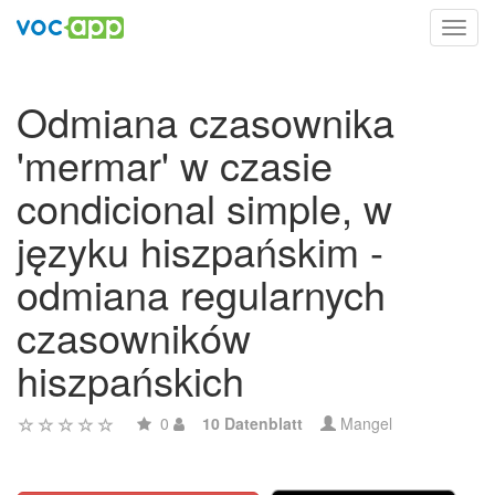
Toggl
navig
Odmiana czasownika
'mermar' w czasie
condicional simple, w
języku hiszpańskim -
odmiana regularnych
czasowników
hiszpańskich
0
10 Datenblatt
Mangel