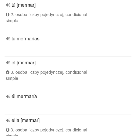
tú [mermar]
2. osoba liczby pojedynczej, condicional
simple
tú mermarías
él [mermar]
3. osoba liczby pojedynczej, condicional
simple
él mermaría
ella [mermar]
3. osoba liczby pojedynczej, condicional
simple