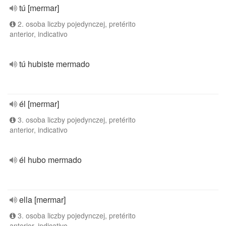
tú [mermar]
2. osoba liczby pojedynczej, pretérito
anterior, indicativo
tú hubiste mermado
él [mermar]
3. osoba liczby pojedynczej, pretérito
anterior, indicativo
él hubo mermado
ella [mermar]
3. osoba liczby pojedynczej, pretérito
anterior, indicativo