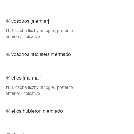
vosotros [mermar]
2. osoba liczby mnogiej, pretérito
anterior, indicativo
vosotros hubisteis mermado
ellos [mermar]
3. osoba liczby mnogiej, pretérito
anterior, indicativo
ellos hubieron mermado