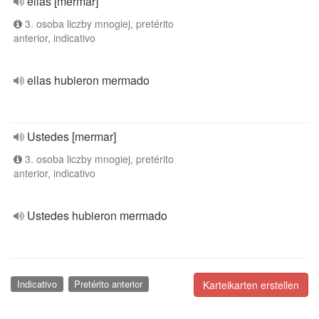
ellas [mermar]
3. osoba liczby mnogiej, pretérito
anterior, indicativo
ellas hubieron mermado
Ustedes [mermar]
3. osoba liczby mnogiej, pretérito
anterior, indicativo
Ustedes hubieron mermado
Indicativo
Pretérito anterior
Karteikarten erstellen