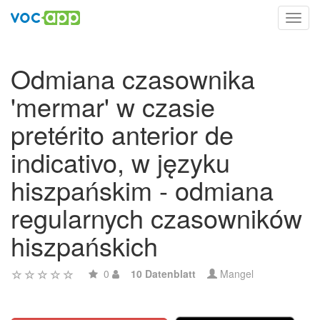
Toggl
navig
Odmiana czasownika
'mermar' w czasie
pretérito anterior de
indicativo, w języku
hiszpańskim - odmiana
regularnych czasowników
hiszpańskich
0
10 Datenblatt
Mangel