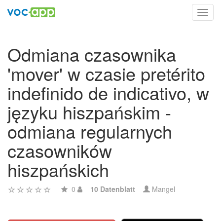
Toggl
navig
Odmiana czasownika
'mover' w czasie pretérito
indefinido de indicativo, w
języku hiszpańskim -
odmiana regularnych
czasowników
hiszpańskich
0
10 Datenblatt
Mangel