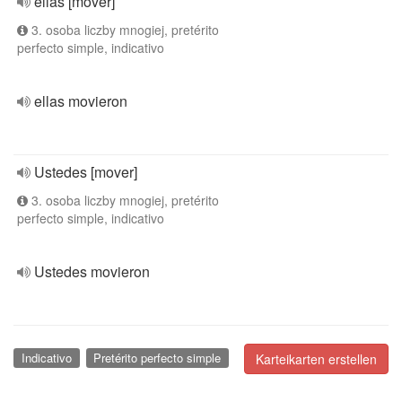
ellas [mover]
3. osoba liczby mnogiej, pretérito
perfecto simple, indicativo
ellas movieron
Ustedes [mover]
3. osoba liczby mnogiej, pretérito
perfecto simple, indicativo
Ustedes movieron
Indicativo
Pretérito perfecto simple
Karteikarten erstellen