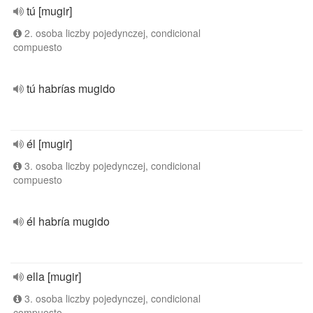
tú [mugir]
2. osoba liczby pojedynczej, condicional
compuesto
tú habrías mugido
él [mugir]
3. osoba liczby pojedynczej, condicional
compuesto
él habría mugido
ella [mugir]
3. osoba liczby pojedynczej, condicional
compuesto