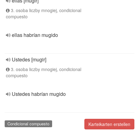
ellas [mugir]
3. osoba liczby mnogiej, condicional
compuesto
ellas habrían mugido
Ustedes [mugir]
3. osoba liczby mnogiej, condicional
compuesto
Ustedes habrían mugido
Condicional compuesto
Karteikarten erstellen