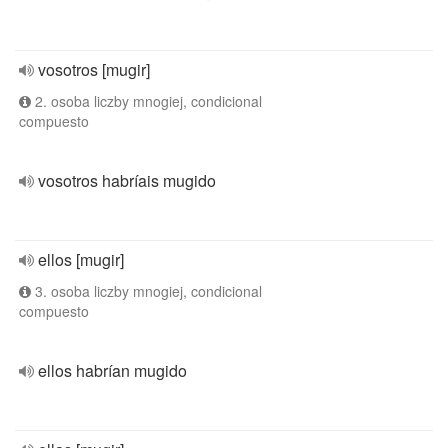
vosotros [mugir]
2. osoba liczby mnogiej, condicional
compuesto
vosotros habríais mugido
ellos [mugir]
3. osoba liczby mnogiej, condicional
compuesto
ellos habrían mugido