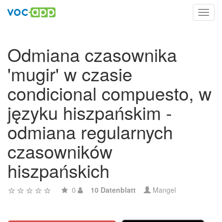
Toggl
navig
Odmiana czasownika
'mugir' w czasie
condicional compuesto, w
języku hiszpańskim -
odmiana regularnych
czasowników
hiszpańskich
0
10 Datenblatt
Mangel