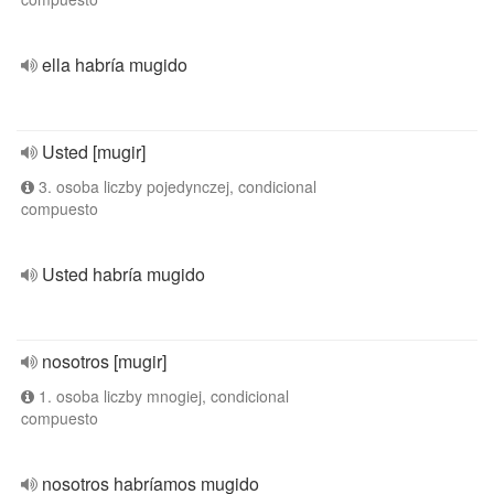
ella habría mugido
Usted [mugir]
3. osoba liczby pojedynczej, condicional
compuesto
Usted habría mugido
nosotros [mugir]
1. osoba liczby mnogiej, condicional
compuesto
nosotros habríamos mugido