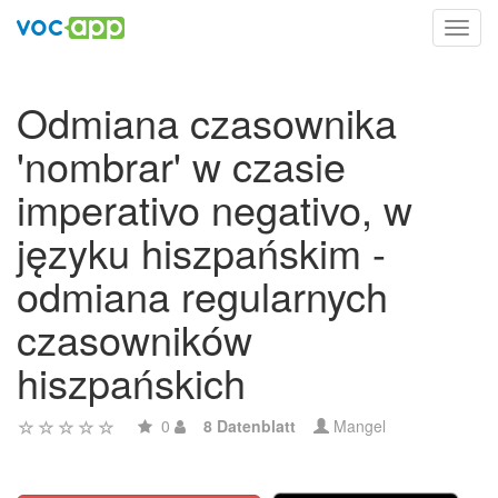
Toggl
navig
Odmiana czasownika
'nombrar' w czasie
imperativo negativo, w
języku hiszpańskim -
odmiana regularnych
czasowników
hiszpańskich
0
8 Datenblatt
Mangel