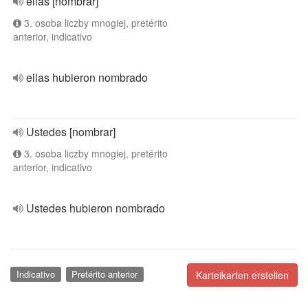
ellas [nombrar]
3. osoba liczby mnogiej, pretérito
anterior, indicativo
ellas hubieron nombrado
Ustedes [nombrar]
3. osoba liczby mnogiej, pretérito
anterior, indicativo
Ustedes hubieron nombrado
Indicativo
Pretérito anterior
Karteikarten erstellen