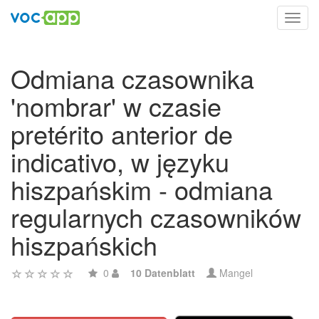
Toggl
navig
Odmiana czasownika
'nombrar' w czasie
pretérito anterior de
indicativo, w języku
hiszpańskim - odmiana
regularnych czasowników
hiszpańskich
0
10 Datenblatt
Mangel