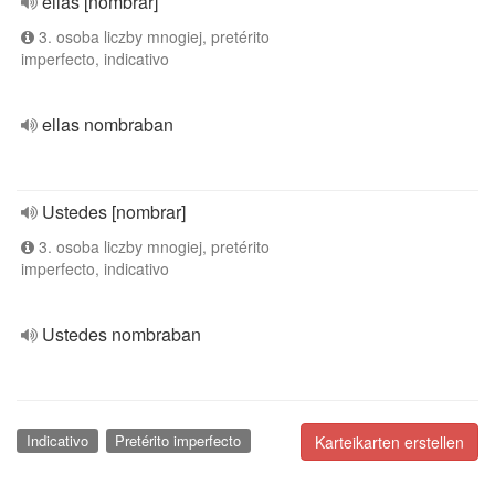
ellas [nombrar]
3. osoba liczby mnogiej, pretérito
imperfecto, indicativo
ellas nombraban
Ustedes [nombrar]
3. osoba liczby mnogiej, pretérito
imperfecto, indicativo
Ustedes nombraban
Indicativo
Pretérito imperfecto
Karteikarten erstellen