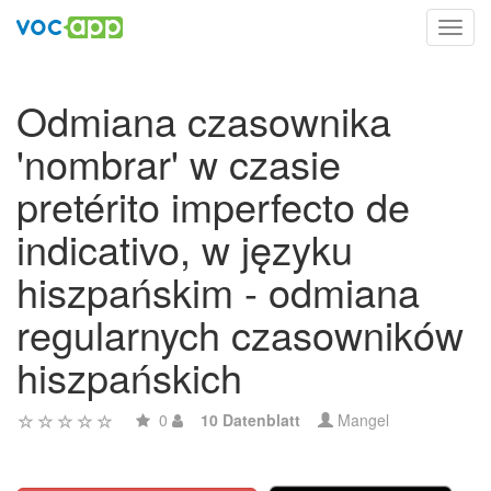
Toggl
navig
Odmiana czasownika
'nombrar' w czasie
pretérito imperfecto de
indicativo, w języku
hiszpańskim - odmiana
regularnych czasowników
hiszpańskich
0
10 Datenblatt
Mangel