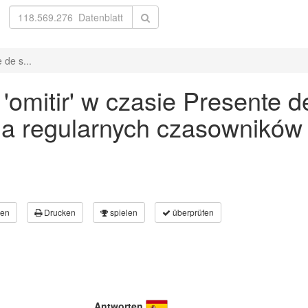
 de s...
mitir' w czasie Presente de
a regularnych czasowników
en
Drucken
spielen
überprüfen
Antworten