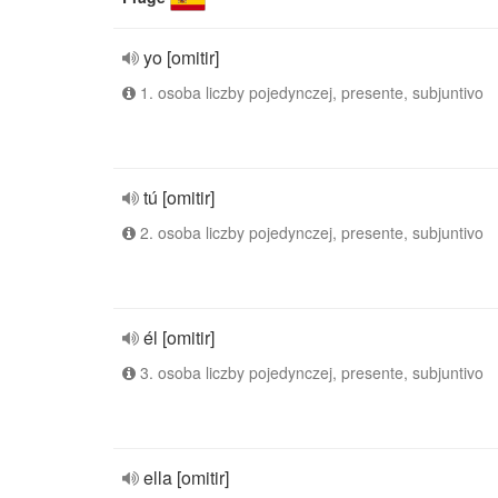
yo [omitir]
1. osoba liczby pojedynczej, presente, subjuntivo
tú [omitir]
2. osoba liczby pojedynczej, presente, subjuntivo
él [omitir]
3. osoba liczby pojedynczej, presente, subjuntivo
ella [omitir]