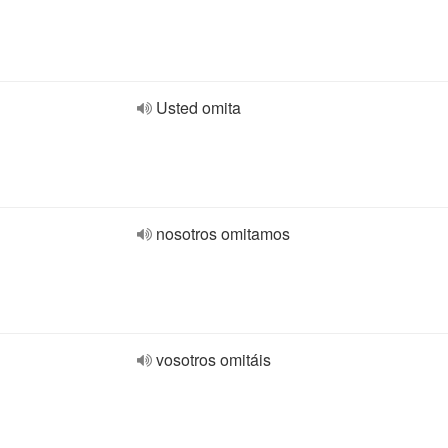
Usted omita
nosotros omitamos
vosotros omitáis