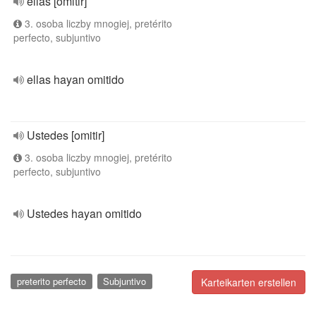
ellas [omitir]
3. osoba liczby mnogiej, pretérito
perfecto, subjuntivo
ellas hayan omitido
Ustedes [omitir]
3. osoba liczby mnogiej, pretérito
perfecto, subjuntivo
Ustedes hayan omitido
preterito perfecto
Subjuntivo
Karteikarten erstellen