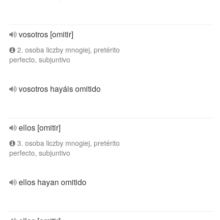
vosotros [omitir]
2. osoba liczby mnogiej, pretérito
perfecto, subjuntivo
vosotros hayáis omitido
ellos [omitir]
3. osoba liczby mnogiej, pretérito
perfecto, subjuntivo
ellos hayan omitido