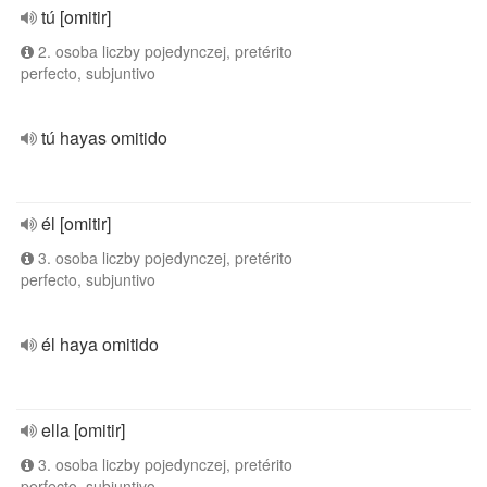
tú [omitir]
2. osoba liczby pojedynczej, pretérito
perfecto, subjuntivo
tú hayas omitido
él [omitir]
3. osoba liczby pojedynczej, pretérito
perfecto, subjuntivo
él haya omitido
ella [omitir]
3. osoba liczby pojedynczej, pretérito
perfecto, subjuntivo