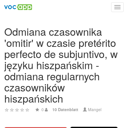
Toggl
navig
Odmiana czasownika
'omitir' w czasie pretérito
perfecto de subjuntivo, w
języku hiszpańskim -
odmiana regularnych
czasowników
hiszpańskich
0
10 Datenblatt
Mangel