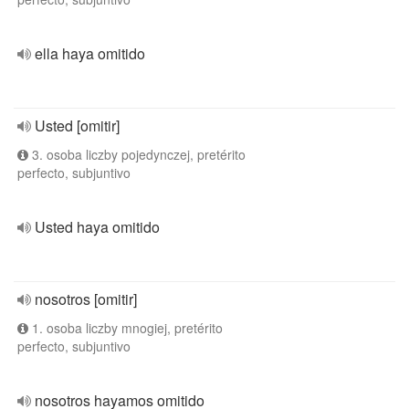
ella haya omitido
Usted [omitir]
3. osoba liczby pojedynczej, pretérito
perfecto, subjuntivo
Usted haya omitido
nosotros [omitir]
1. osoba liczby mnogiej, pretérito
perfecto, subjuntivo
nosotros hayamos omitido