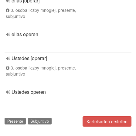
ellas [operar]
3. osoba liczby mnogiej, presente,
subjuntivo
ellas operen
Ustedes [operar]
3. osoba liczby mnogiej, presente,
subjuntivo
Ustedes operen
Presente
Subjuntivo
Karteikarten erstellen