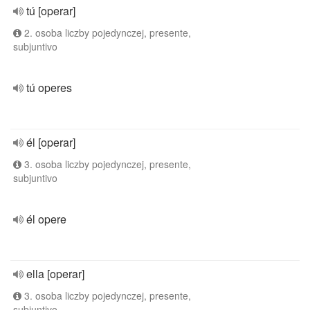
tú [operar]
2. osoba liczby pojedynczej, presente,
subjuntivo
tú operes
él [operar]
3. osoba liczby pojedynczej, presente,
subjuntivo
él opere
ella [operar]
3. osoba liczby pojedynczej, presente,
subjuntivo