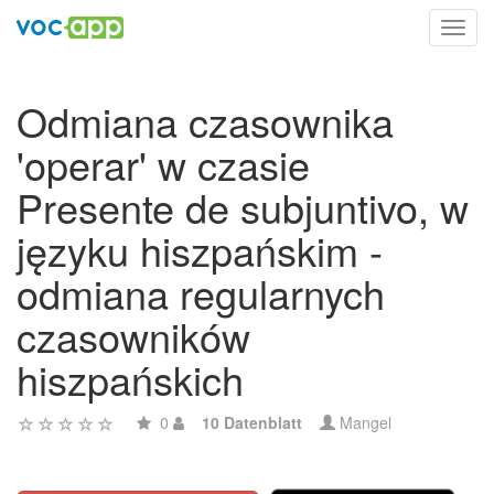
Toggl
navig
Odmiana czasownika
'operar' w czasie
Presente de subjuntivo, w
języku hiszpańskim -
odmiana regularnych
czasowników
hiszpańskich
0
10 Datenblatt
Mangel