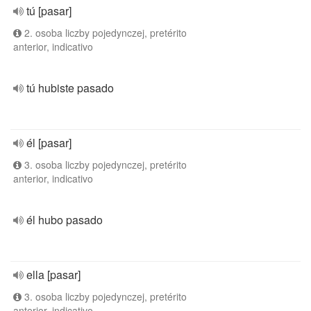
tú [pasar]
2. osoba liczby pojedynczej, pretérito
anterior, indicativo
tú hubiste pasado
él [pasar]
3. osoba liczby pojedynczej, pretérito
anterior, indicativo
él hubo pasado
ella [pasar]
3. osoba liczby pojedynczej, pretérito
anterior, indicativo