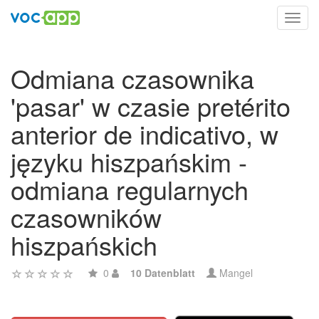
Toggl
navig
Odmiana czasownika
'pasar' w czasie pretérito
anterior de indicativo, w
języku hiszpańskim -
odmiana regularnych
czasowników
hiszpańskich
0
10 Datenblatt
Mangel