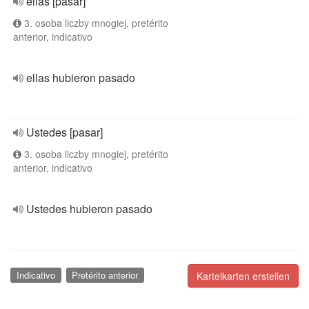
ellas [pasar]
3. osoba liczby mnogiej, pretérito
anterior, indicativo
ellas hubieron pasado
Ustedes [pasar]
3. osoba liczby mnogiej, pretérito
anterior, indicativo
Ustedes hubieron pasado
Indicativo
Pretérito anterior
Karteikarten erstellen